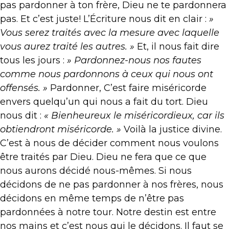
pas pardonner à ton frère, Dieu ne te pardonnera
pas. Et c’est juste! L’Écriture nous dit en clair :
»
Vous serez traités avec la mesure avec laquelle
vous aurez traité les autres. »
Et, il nous fait dire
tous les jours :
» Pardonnez-nous nos fautes
comme nous pardonnons à ceux qui nous ont
offensés. »
Pardonner, C’est faire miséricorde
envers quelqu’un qui nous a fait du tort. Dieu
nous dit :
« Bienheureux le miséricordieux, car ils
obtiendront miséricorde. »
Voilà la justice divine.
C’est à nous de décider comment nous voulons
être traités par Dieu. Dieu ne fera que ce que
nous aurons décidé nous-mêmes. Si nous
décidons de ne pas pardonner à nos frères, nous
décidons en même temps de n’être pas
pardonnées à notre tour. Notre destin est entre
nos mains et c’est nous qui le décidons. Il faut se