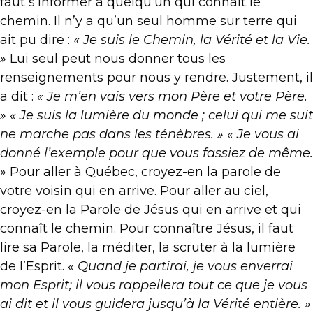
faut s’informer à quelqu’un qui connaît le
chemin. Il n’y a qu’un seul homme sur terre qui
ait pu dire :
« Je suis le Chemin, la Vérité et la Vie.
»
Lui seul peut nous donner tous les
renseignements pour nous y rendre. Justement, il
a dit :
« Je m’en vais vers mon Père et votre Père.
» « Je suis la lumière du monde ; celui qui me suit
ne marche pas dans les ténèbres. » « Je vous ai
donné l’exemple pour que vous fassiez de même.
»
Pour aller à Québec, croyez-en la parole de
votre voisin qui en arrive. Pour aller au ciel,
croyez-en la Parole de Jésus qui en arrive et qui
connaît le chemin. Pour connaître Jésus, il faut
lire sa Parole, la méditer, la scruter à la lumière
de l’Esprit.
« Quand je partirai, je vous enverrai
mon Esprit; il vous rappellera tout ce que je vous
ai dit et il vous guidera jusqu’à la Vérité entière. »