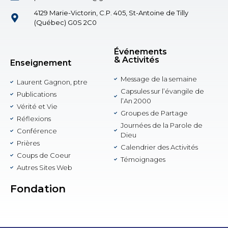
4129 Marie-Victorin, C.P. 405, St-Antoine de Tilly
(Québec) G0S 2C0
Événements
& Activités
Enseignement
Message de la semaine
Laurent Gagnon, ptre
Capsules sur l’évangile de
Publications
l’An 2000
Vérité et Vie
Groupes de Partage
Réflexions
Journées de la Parole de
Conférence
Dieu
Prières
Calendrier des Activités
Coups de Coeur
Témoignages
Autres Sites Web
Fondation