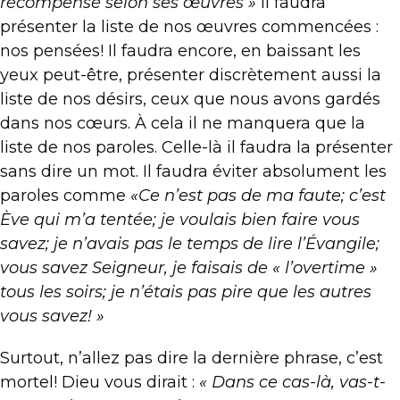
récompensé selon ses œuvres »
Il faudra
présenter la liste de nos œuvres commencées :
nos pensées! Il faudra encore, en baissant les
yeux peut-être, présenter discrètement aussi la
liste de nos désirs, ceux que nous avons gardés
dans nos cœurs. À cela il ne manquera que la
liste de nos paroles. Celle-là il faudra la présenter
sans dire un mot. Il faudra éviter absolument les
paroles comme
«Ce n’est pas de ma faute; c’est
Ève qui m’a tentée; je voulais bien faire vous
savez; je n’avais pas le temps de lire l’Évangile;
vous savez Seigneur, je faisais de « l’overtime »
tous les soirs; je n’étais pas pire que les autres
vous savez! »
Surtout, n’allez pas dire la dernière phrase, c’est
mortel! Dieu vous dirait :
« Dans ce cas-là, vas-t-