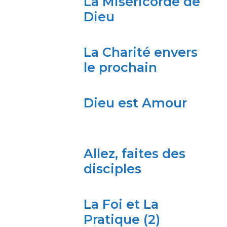
La Miséricorde de
Dieu
La Charité envers
le prochain
Dieu est Amour
Allez, faites des
disciples
La Foi et La
Pratique (2)