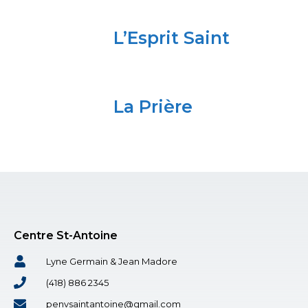
L’Esprit Saint
La Prière
Centre St-Antoine
Lyne Germain & Jean Madore
(418) 886 2345
penvsaintantoine@gmail.com