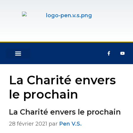
ÉVÉNEMENTS & ACTIVITÉS
NOUS REJOINDRE
La Charité envers
le prochain
La Charité envers le prochain
28 février 2021
par
Pen V.S.