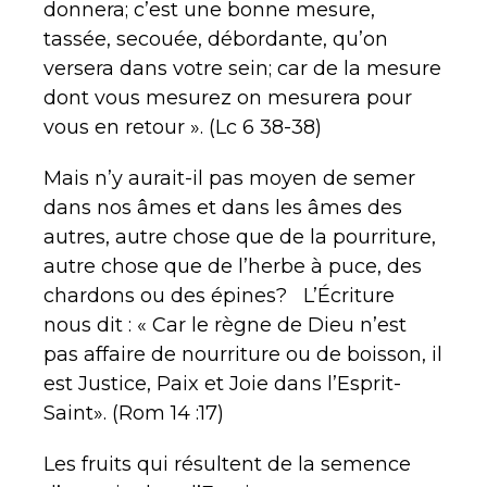
donnera; c’est une bonne mesure,
tassée, secouée, débordante, qu’on
versera dans votre sein; car de la mesure
dont vous mesurez on mesurera pour
vous en retour ». (Lc 6 38-38)
Mais n’y aurait-il pas moyen de semer
dans nos âmes et dans les âmes des
autres, autre chose que de la pourriture,
autre chose que de l’herbe à puce, des
chardons ou des épines? L’Écriture
nous dit : « Car le règne de Dieu n’est
pas affaire de nourriture ou de boisson, il
est Justice, Paix et Joie dans l’Esprit-
Saint». (Rom 14 :17)
Les fruits qui résultent de la semence