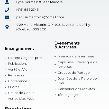
Lyne Germain & Jean Madore
(418) 886 2345
penvsaintantoine@gmail.com
4129 Marie-Victorin, C.P. 405, St-Antoine de Tilly
(Québec) G0S 2C0
Événements
& Activités
Enseignement
Message de la semaine
Laurent Gagnon, ptre
Capsules sur l’évangile de
Publications
l’An 2000
Vérité et Vie
Groupes de Partage
Réflexions
Journées de la Parole de
Conférence
Dieu
Prières
Calendrier des Activités
Coups de Coeur
Témoignages
Autres Sites Web
Fondation