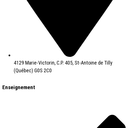
4129 Marie-Victorin, C.P. 405, St-Antoine de Tilly
(Québec) G0S 2C0
Enseignement