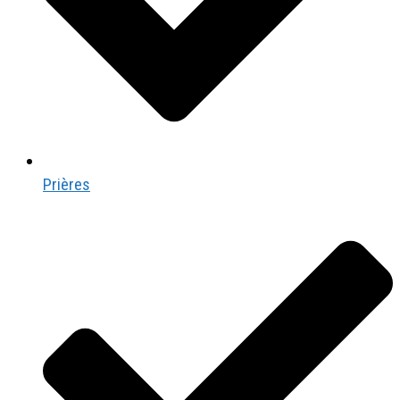
Prières