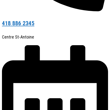
418 886 2345
Centre St-Antoine